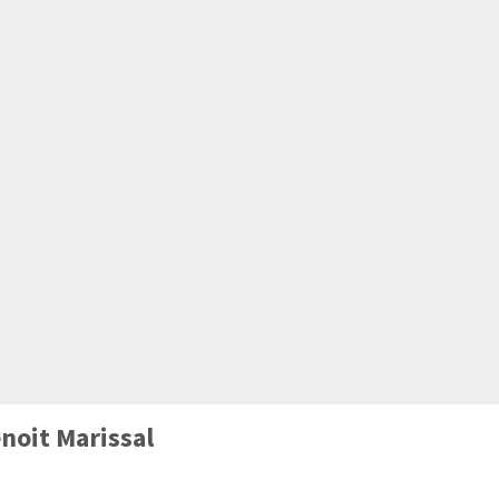
noit Marissal