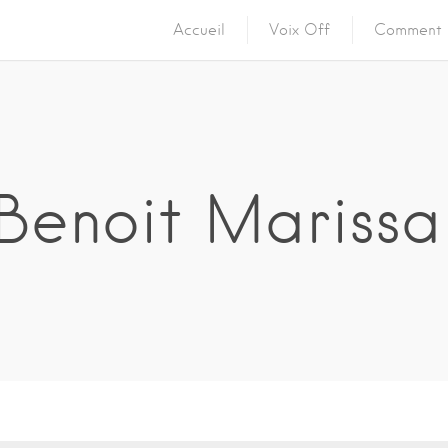
Accueil
Voix Off
Comment 
Benoit Marissa