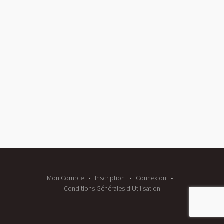
Mon Compte
Inscription
Connexion
Conditions Générales d’Utilisation