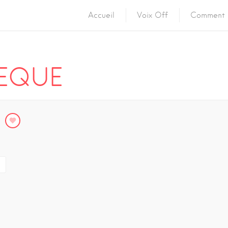
Accueil
Voix Off
Comment 
EQUE