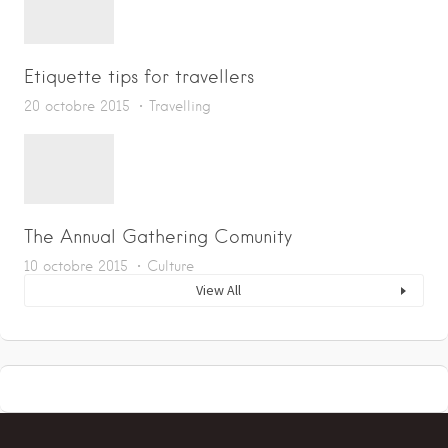
Etiquette tips for travellers
20 octobre 2015
Travelling
The Annual Gathering Comunity
10 octobre 2015
Culture
View All