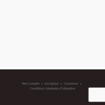
Mon Compte
Inscription
Connexion
Conditions Générales d’Utilisation