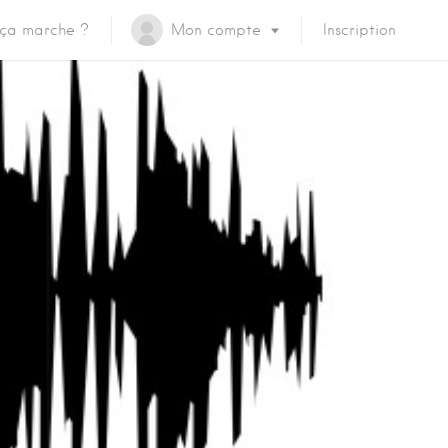
ça marche ?
Mon compte
Inscription