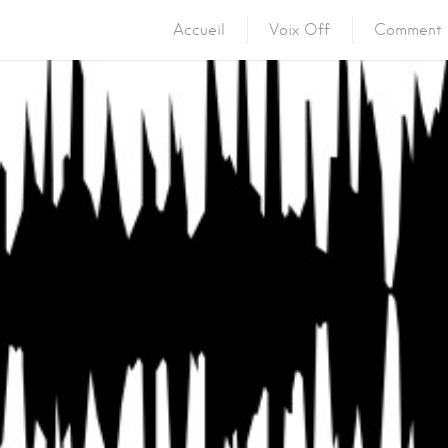
Accueil
Voix Off
Comment 