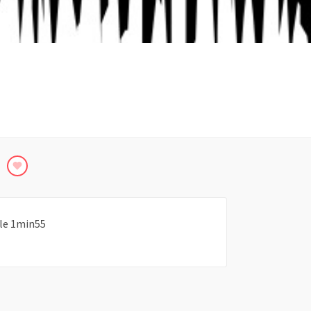
ale 1min55