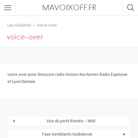
MAVOIXOFF.FR
Les résultats
Voice-over
voice-over
voice over pour émission radio Visions Nocturnes Radio Equinoxe
et Lyon Demain
Voix du petit Roméo – Wild
Faux-Semblants Audiobook