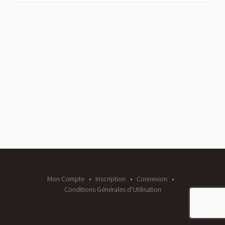
Mon Compte
Inscription
Connexion
Conditions Générales d’Utilisation