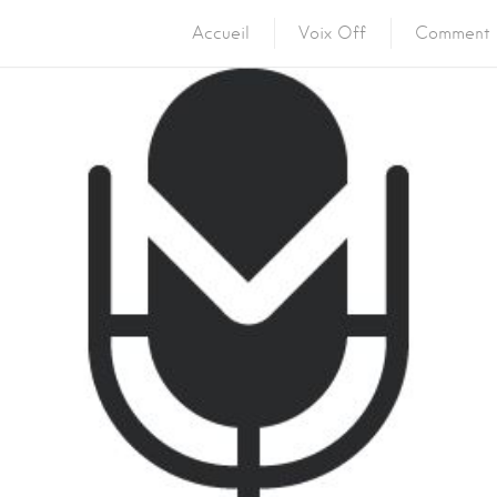
Accueil
Voix Off
Comment 