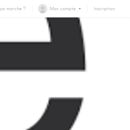
ça marche ?
Mon compte
Inscription