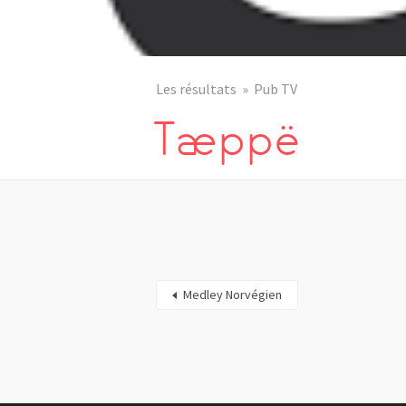
Les résultats
Pub TV
Tæppë
Medley Norvégien