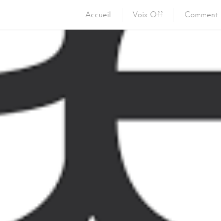
Accueil
Voix Off
Comment 