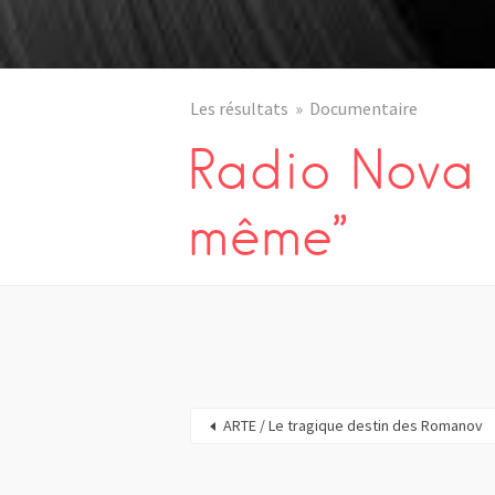
Les résultats
Documentaire
Radio Nova “
même”
ARTE / Le tragique destin des Romanov