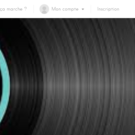
ça marche ?
Mon compte
Inscription