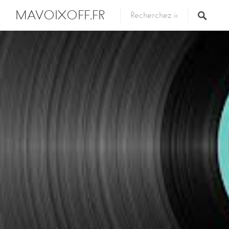
MAVOIXOFF.FR