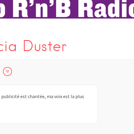
ia Duster
 publicité est chantée, ma voix est la plus