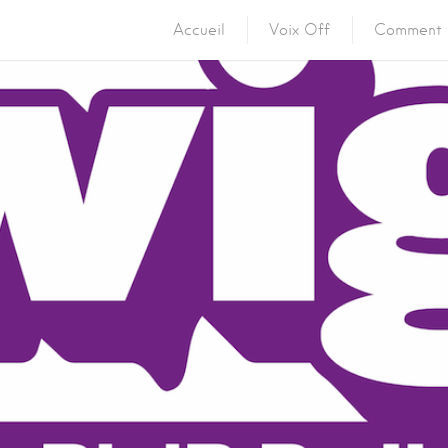
Accueil
Voix Off
Comment 