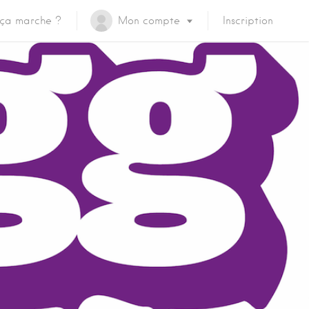
ça marche ?
Mon compte
Inscription