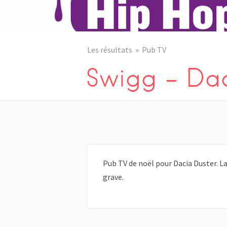
Les résultats
Pub TV
Swigg – Dac
Pub TV de noël pour Dacia Duster. La
grave.