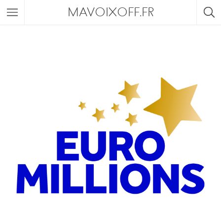
MAVOIXOFF.FR