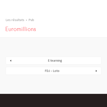
Les résultats
Pub
Euromillions
E-learning
FDJ – Loto