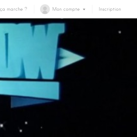
ça marche ?
Mon compte
Inscription