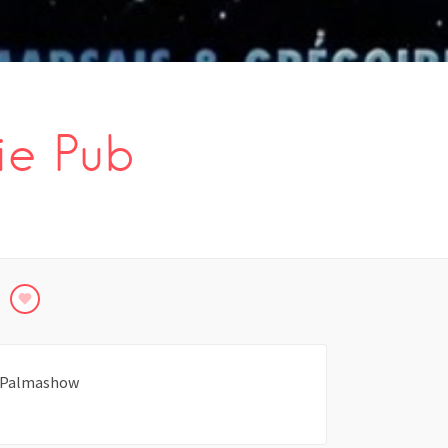
e Pub
e Palmashow