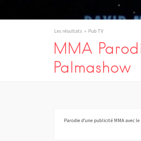
Les résultats
Pub TV
MMA Parodi
Palmashow
Parodie d’une publicité MMA avec l