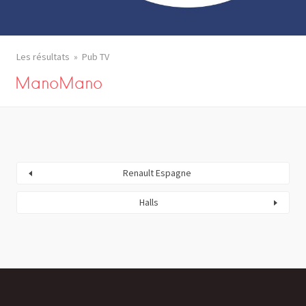
Les résultats
Pub TV
ManoMano
Renault Espagne
Halls