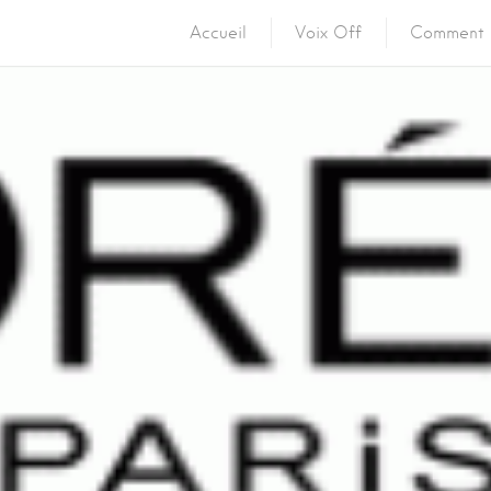
Accueil
Voix Off
Comment 