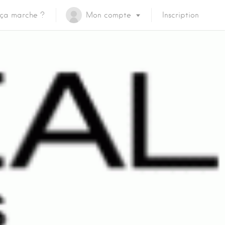
ça marche ?
Mon compte
Inscription