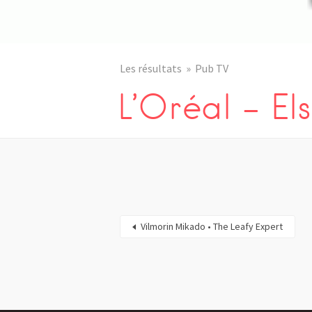
Les résultats
Pub TV
L’Oréal – El
Vilmorin Mikado • The Leafy Expert