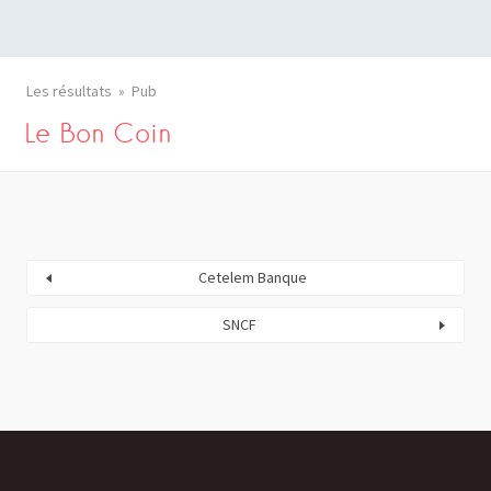
Les résultats
Pub
Le Bon Coin
Cetelem Banque
SNCF