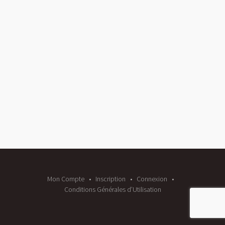
Mon Compte
Inscription
Connexion
Conditions Générales d’Utilisation