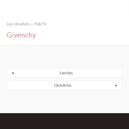
Les résultats
Pub TV
Givenchy
Cercles
Click-N-Go