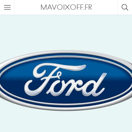
MAVOIXOFF.FR