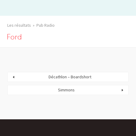
Les résultats
Pub Radio
Ford
Décathlon – Boardshort
Simmons