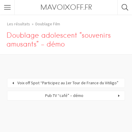
MAVOIXOFF.FR
Les résultats
Doublage Film
Doublage adolescent “souvenirs
amusants” – démo
Voix off Spot “Participez au 1er Tour de France du Vitiligo”
Pub TV “café” – démo