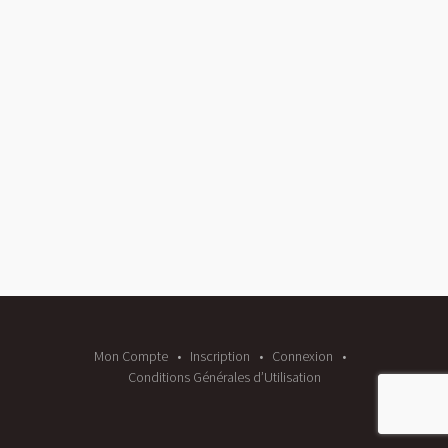
Mon Compte
Inscription
Connexion
Conditions Générales d’Utilisation