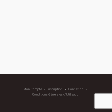
Mon Compte
Inscription
Connexion
Conditions Générales d’Utilisation