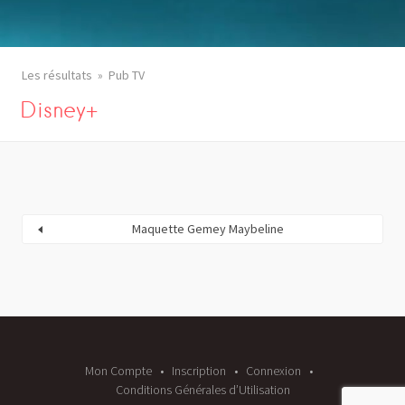
Les résultats
Pub TV
Disney+
Maquette Gemey Maybeline
Mon Compte
Inscription
Connexion
Conditions Générales d’Utilisation