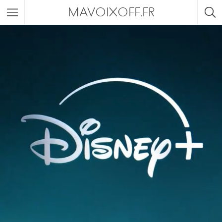
MAVOIXOFF.FR