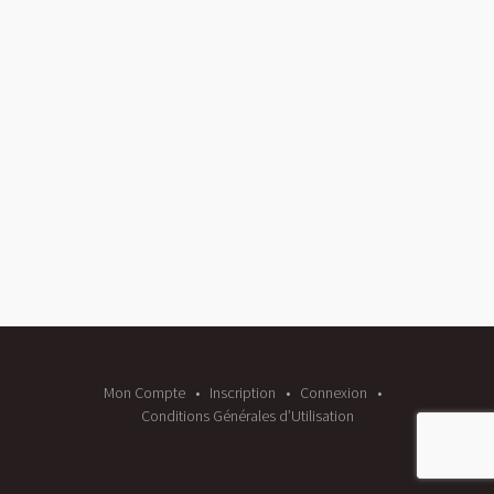
Mon Compte
Inscription
Connexion
Conditions Générales d’Utilisation