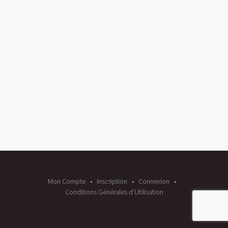
Mon Compte
Inscription
Connexion
Conditions Générales d’Utilisation