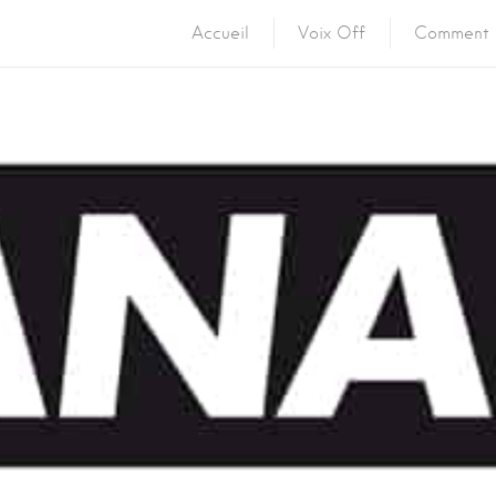
Accueil
Voix Off
Comment 