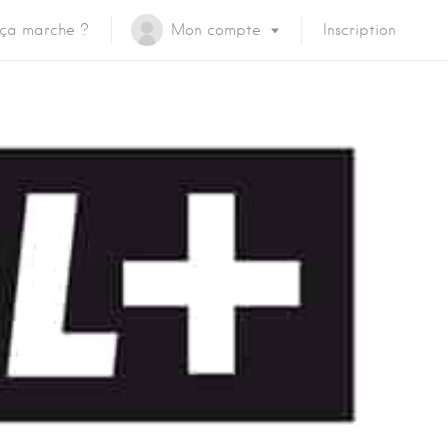
ça marche ?
Mon compte
Inscription