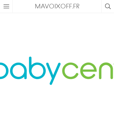
MAVOIXOFF.FR