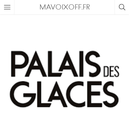
MAVOIXOFF.FR