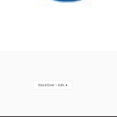
VoiceOver – Ado