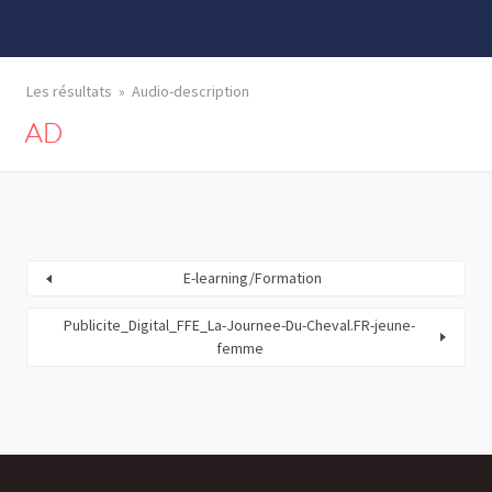
Les résultats
Audio-description
AD
E-learning/Formation
Publicite_Digital_FFE_La-Journee-Du-Cheval.FR-jeune-
femme